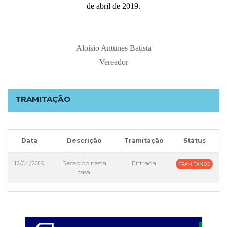
de abril de 2019.
Aloísio Antunes Batista
Vereador
TRAMITAÇÃO
Data
Descrição
Tramitação
Status
12/04/2019
Recebido nesta
Entrada
TRAMITANDO
casa.