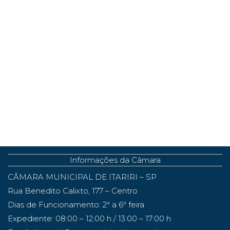
Informações da Câmara
CÂMARA MUNICIPAL DE ITARIRI – SP
Rua Benedito Calixto, 177 – Centro
Dias de Funcionamento: 2ª a 6ª feira
Expediente: 08:00 – 12:00 h / 13:00 – 17:00 h