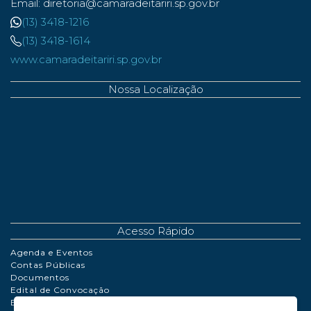
Email: diretoria@camaradeitariri.sp.gov.br
(13) 3418-1216
(13) 3418-1614
www.camaradeitariri.sp.gov.br
Nossa Localização
Acesso Rápido
Agenda e Eventos
Contas Públicas
Documentos
Edital de Convocação
Extrato de Contrato