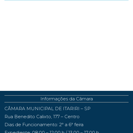
Informações da Câmara
CÂMARA MUNICIPAL DE ITARIRI – SP
Rua Benedito Calixto, 177 – Centro
Dias de Funcionamento: 2ª a 6ª feira
Expediente: 08:00 – 12:00 h / 13:00 – 17:00 h