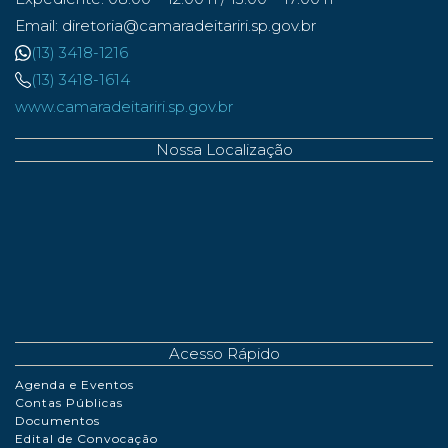
Email: diretoria@camaradeitariri.sp.gov.br
(13) 3418-1216
(13) 3418-1614
www.camaradeitariri.sp.gov.br
Nossa Localização
Acesso Rápido
Agenda e Eventos
Contas Públicas
Documentos
Edital de Convocação