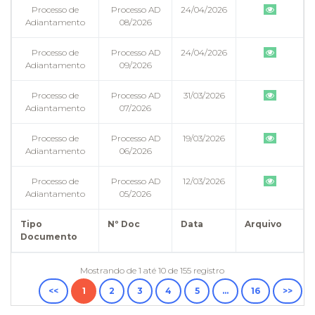
Processo de
Processo AD
24/04/2026
Adiantamento
08/2026
Processo de
Processo AD
24/04/2026
Adiantamento
09/2026
Processo de
Processo AD
31/03/2026
Adiantamento
07/2026
Processo de
Processo AD
19/03/2026
Adiantamento
06/2026
Processo de
Processo AD
12/03/2026
Adiantamento
05/2026
Tipo
Nº Doc
Data
Arquivo
Documento
Mostrando de 1 até 10 de 155 registro
<<
1
2
3
4
5
…
16
>>