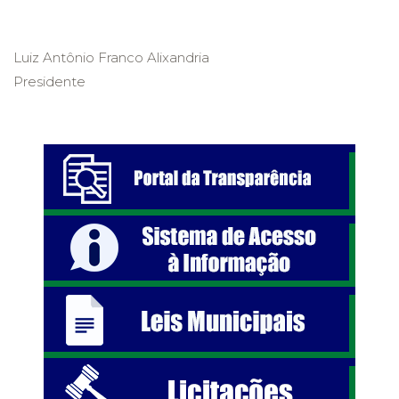
Luiz Antônio Franco Alixandria
Presidente