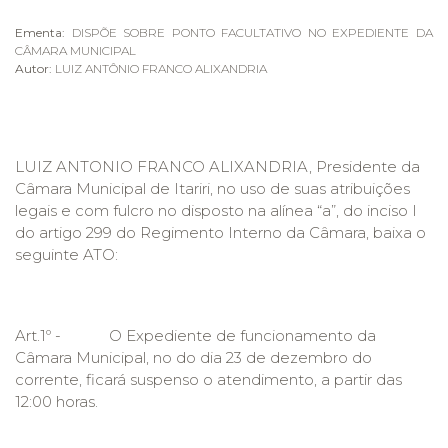
Ementa:
DISPÕE SOBRE PONTO FACULTATIVO NO EXPEDIENTE DA
CÂMARA MUNICIPAL
Autor:
LUIZ ANTÔNIO FRANCO ALIXANDRIA
LUIZ ANTONIO FRANCO ALIXANDRIA, Presidente da
Câmara Municipal de Itariri, no uso de suas atribuições
legais e com fulcro no disposto na alínea “a”, do inciso I
do artigo 299 do Regimento Interno da Câmara, baixa o
seguinte ATO:
Art.1º - O Expediente de funcionamento da
Câmara Municipal, no do dia 23 de dezembro do
corrente, ficará suspenso o atendimento, a partir das
12:00 horas.