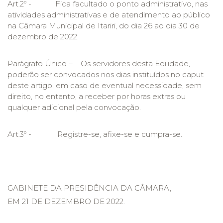
Art.2º - Fica facultado o ponto administrativo, nas
atividades administrativas e de atendimento ao público
na Câmara Municipal de Itariri, do dia 26 ao dia 30 de
dezembro de 2022.
Parágrafo Único – Os servidores desta Edilidade,
poderão ser convocados nos dias instituídos no caput
deste artigo, em caso de eventual necessidade, sem
direito, no entanto, a receber por horas extras ou
qualquer adicional pela convocação.
Art.3º - Registre-se, afixe-se e cumpra-se.
GABINETE DA PRESIDÊNCIA DA CÂMARA,
EM 21 DE DEZEMBRO DE 2022.