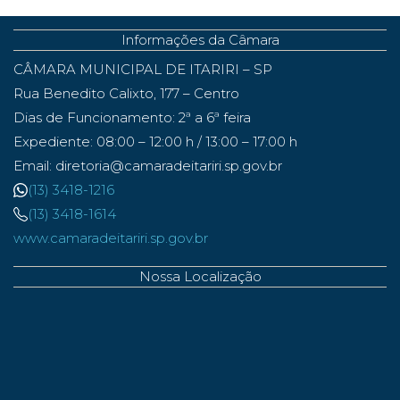
Informações da Câmara
CÂMARA MUNICIPAL DE ITARIRI – SP
Rua Benedito Calixto, 177 – Centro
Dias de Funcionamento: 2ª a 6ª feira
Expediente: 08:00 – 12:00 h / 13:00 – 17:00 h
Email: diretoria@camaradeitariri.sp.gov.br
(13) 3418-1216
(13) 3418-1614
www.camaradeitariri.sp.gov.br
Nossa Localização