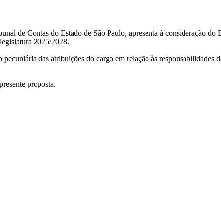
bunal de Contas do Estado de São Paulo, apresenta à consideração do D
legislatura 2025/2028.
o pecuniária das atribuições do cargo em relação às responsabilidades 
resente proposta.