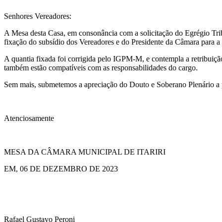
Senhores Vereadores:
A Mesa desta Casa, em consonância com a solicitação do Egrégio Tri
fixação do subsídio dos Vereadores e do Presidente da Câmara para a 
A quantia fixada foi corrigida pelo IGPM-M, e contempla a retribuiçã
também estão compatíveis com as responsabilidades do cargo.
Sem mais, submetemos a apreciação do Douto e Soberano Plenário a p
Atenciosamente
MESA DA CÂMARA MUNICIPAL DE ITARIRI
EM, 06 DE DEZEMBRO DE 2023
Rafael Gustavo Peroni