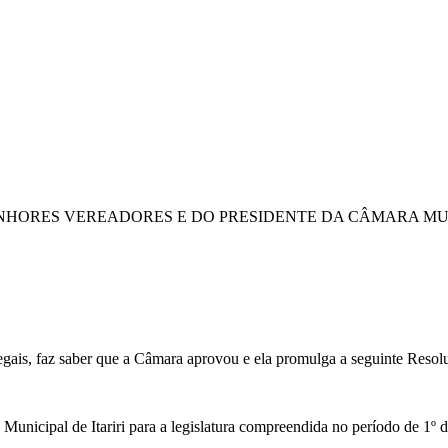
HORES VEREADORES E DO PRESIDENTE DA CÂMARA MUNICI
egais, faz saber que a Câmara aprovou e ela promulga a seguinte Resol
cipal de Itariri para a legislatura compreendida no período de 1º d