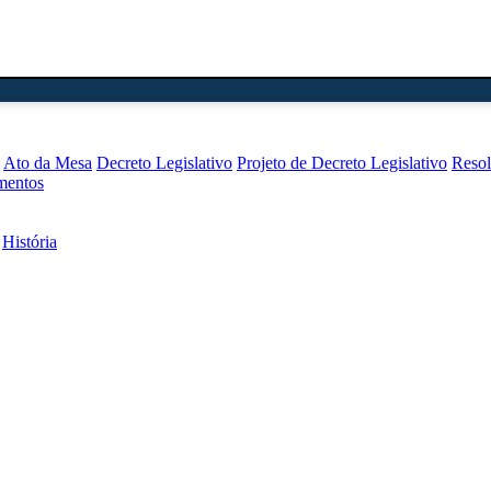
Ato da Mesa
Decreto Legislativo
Projeto de Decreto Legislativo
Reso
mentos
História