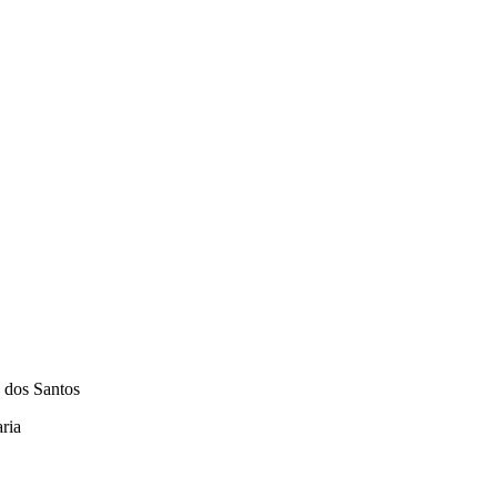
s Santos
ia