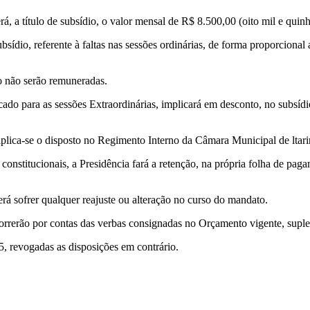
, a título de subsídio, o valor mensal de R$ 8.500,00 (oito mil e quinh
sídio, referente à faltas nas sessões ordinárias, de forma proporcional
 não serão remuneradas.
ara as sessões Extraordinárias, implicará em desconto, no subsídio n
, aplica-se o disposto no Regimento Interno da Câmara Municipal de ltarir
onstitucionais, a Presidência fará a retenção, na própria folha de paga
 sofrer qualquer reajuste ou alteração no curso do mandato.
erão por contas das verbas consignadas no Orçamento vigente, suple
 revogadas as disposições em contrário.