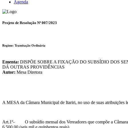
Agenda
Projeto de Resolução Nº 007/2023
Regime: Tramitação Ordinária
Ementa:
DISPÕE SOBRE A FIXAÇÃO DO SUBSÍDIO DOS SEN
DÁ OUTRAS PROVIDÊNCIAS
Autor:
Mesa Diretora
A MESA da Câmara Municipal de Itariri, no uso de suas atribuições l
Art.1º- O subsídio mensal dos Vereadores que compõe a Câmara Muni
6.500,00 (seis mil e quinhentos reais).