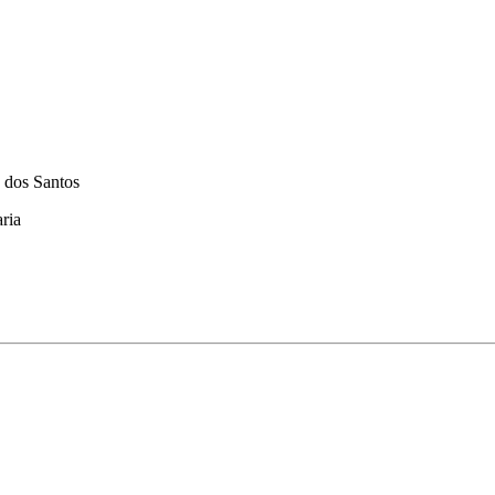
s Santos
ia