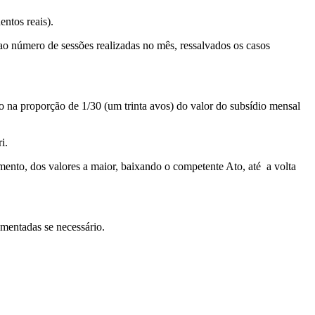
entos reais).
 ao número de sessões realizadas no mês, ressalvados os casos
a proporção de 1/30 (um trinta avos) do valor do subsídio mensal
i.
mento, dos valores a maior, baixando o competente Ato, até a volta
mentadas se necessário.