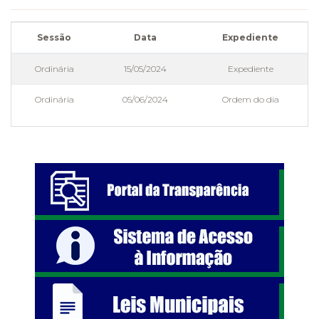
Sessão
Data
Expediente
Ordinária
15/05/2024
Expediente
Ordinária
05/06/2024
Ordem do dia