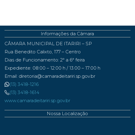
Informações da Câmara
CÂMARA MUNICIPAL DE ITARIRI – SP
Rua Benedito Calixto, 177 – Centro
Dias de Funcionamento: 2ª a 6ª feira
Expediente: 08:00 – 12:00 h / 13:00 – 17:00 h
Email: diretoria@camaradeitariri.sp.gov.br
(13) 3418-1216
(13) 3418-1614
www.camaradeitariri.sp.gov.br
Nossa Localização