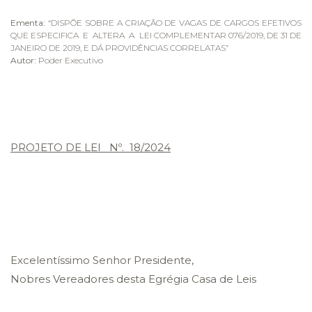
Ementa:
“DISPÕE SOBRE A CRIAÇÃO DE VAGAS DE CARGOS EFETIVOS
QUE ESPECIFICA E ALTERA A LEI COMPLEMENTAR 076/2019, DE 31 DE
JANEIRO DE 2019, E DÁ PROVIDÊNCIAS CORRELATAS”
Autor:
Poder Executivo
PROJETO DE LEI Nº. 18/2024
Excelentíssimo Senhor Presidente,
Nobres Vereadores desta Egrégia Casa de Leis