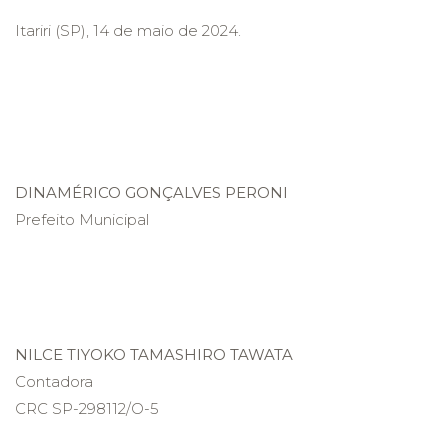
Itariri (SP), 14 de maio de 2024.
DINAMÉRICO GONÇALVES PERONI
Prefeito Municipal
NILCE TIYOKO TAMASHIRO TAWATA
Contadora
CRC SP-298112/O-5