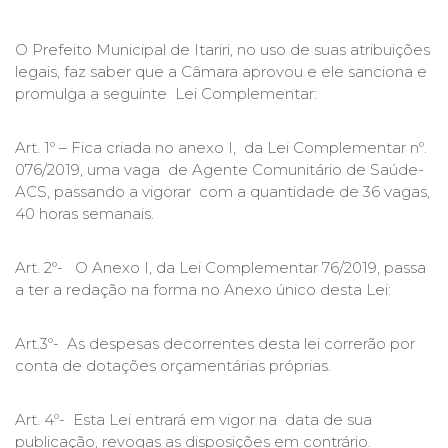
O Prefeito Municipal de Itariri, no uso de suas atribuições
legais, faz saber que a Câmara aprovou e ele sanciona e
promulga a seguinte Lei Complementar:
Art. 1º – Fica criada no anexo I, da Lei Complementar nº.
076/2019, uma vaga de Agente Comunitário de Saúde-
ACS, passando a vigorar com a quantidade de 36 vagas,
40 horas semanais.
Art. 2º- O Anexo I, da Lei Complementar 76/2019, passa
a ter a redação na forma no Anexo único desta Lei:
Art.3º- As despesas decorrentes desta lei correrão por
conta de dotações orçamentárias próprias.
Art. 4º- Esta Lei entrará em vigor na data de sua
publicação, revogas as disposições em contrário.