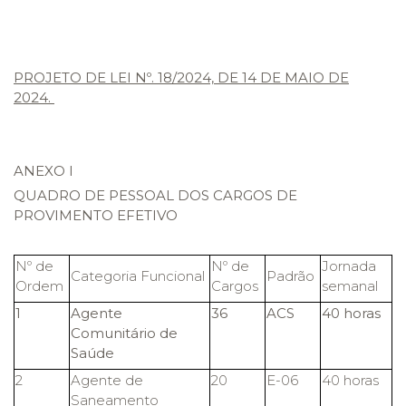
PROJETO DE LEI Nº. 18/2024, DE 14 DE MAIO DE
2024.
ANEXO I
QUADRO DE PESSOAL DOS CARGOS DE
PROVIMENTO EFETIVO
Nº de
Nº de
Jornada
Categoria Funcional
Padrão
Ordem
Cargos
semanal
1
Agente
36
ACS
40 horas
Comunitário de
Saúde
2
Agente de
20
E-06
40 horas
Saneamento