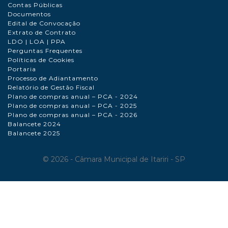
Contas Públicas
Documentos
Edital de Convocação
Extrato de Contrato
LDO | LOA | PPA
Perguntas Frequentes
Políticas de Cookies
Portaria
Processo de Adiantamento
Relatório de Gestão Fiscal
Plano de compras anual – PCA - 2024
Plano de compras anual – PCA - 2025
Plano de compras anual – PCA - 2026
Balancete 2024
Balancete 2025
©
2026 - Câmara Municipal de Itariri - SP