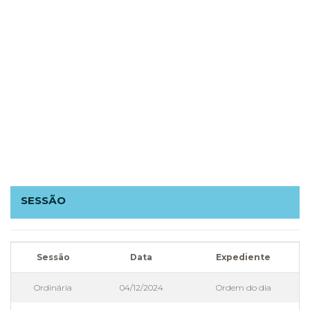
SESSÃO
Sessão
Data
Expediente
Ordinária
04/12/2024
Ordem do dia