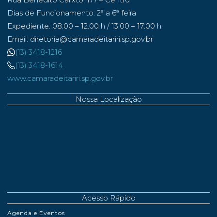
Dias de Funcionamento: 2ª a 6ª feira
Expediente: 08:00 – 12:00 h / 13:00 – 17:00 h
Email: diretoria@camaradeitariri.sp.gov.br
(13) 3418-1216
(13) 3418-1614
www.camaradeitariri.sp.gov.br
Nossa Localização
Acesso Rápido
Agenda e Eventos