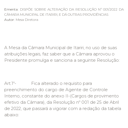
Ementa:
DISPÕE SOBRE ALTERAÇÃO DA RESOLUÇÃO Nº 001/2022 DA
CÂMARA MUNICIPAL DE ITARIRI, E DÁ OUTRAS PROVIDÊNCIAS
Autor:
Mesa Diretora
A Mesa da Câmara Municipal de Itariri, no uso de suas
atribuições legais, faz saber que a Câmara aprovou o
Presidente promulga e sanciona a seguinte Resolução:
Art.1º- Fica alterado o requisito para
preenchimento do cargo de Agente de Controle
Interno, constante do anexo II-(Cargos de provimento
efetivo da Câmara), da Resolução nº 001 de 25 de Abril
de 2022, que passará a vigorar com a redação da tabela
abaixo: