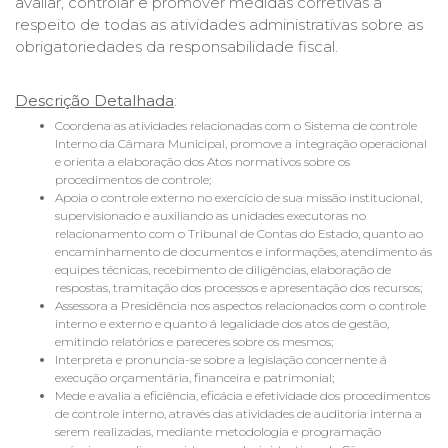
avaliar, controlar e promover medidas corretivas a
respeito de todas as atividades administrativas sobre as
obrigatoriedades da responsabilidade fiscal.
Descrição Detalhada
:
Coordena as atividades relacionadas com o Sistema de controle
Interno da Câmara Municipal, promove a integração operacional
e orienta a elaboração dos Atos normativos sobre os
procedimentos de controle;
Apoia o controle externo no exercício de sua missão institucional,
supervisionado e auxiliando as unidades executoras no
relacionamento com o Tribunal de Contas do Estado, quanto ao
encaminhamento de documentos e informações, atendimento ás
equipes técnicas, recebimento de diligências, elaboração de
respostas, tramitação dos processos e apresentação dos recursos;
Assessora a Presidência nos aspectos relacionados com o controle
interno e externo e quanto á legalidade dos atos de gestão,
emitindo relatórios e pareceres sobre os mesmos;
Interpreta e pronuncia-se sobre a legislação concernente á
execução orçamentária, financeira e patrimonial;
Mede e avalia a eficiência, eficácia e efetividade dos procedimentos
de controle interno, através das atividades de auditoria interna a
serem realizadas, mediante metodologia e programação