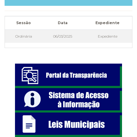
Sessão
Data
Expediente
Ordinária
06/03/2025
Expediente