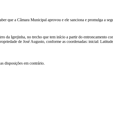
az saber que a Câmara Municipal aprovou e ele sanciona e promulga a segu
ro da Igrejinha, no trecho que tem início a partir do entroncamento co
ropriedade de José Augusto, conforme as coordenadas: inicial: Latitude
 as disposições em contrário.