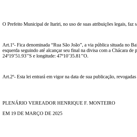
O Prefeito Municipal de Itariri, no uso de suas atribuições legais, f
Art.1º- Fica denominada “Rua São João”, a via pública situada no Bair
esquerda seguindo até alcançar seu final na divisa com a Chácara de p
24º19’51.93’’S e longitude: 47º10’35.81’’O.
Art.2º- Esta lei entrará em vigor na data de sua publicação, revogadas
PLENÁRIO VEREADOR HENRIQUE F. MONTEIRO
EM 19 DE MARÇO DE 2025