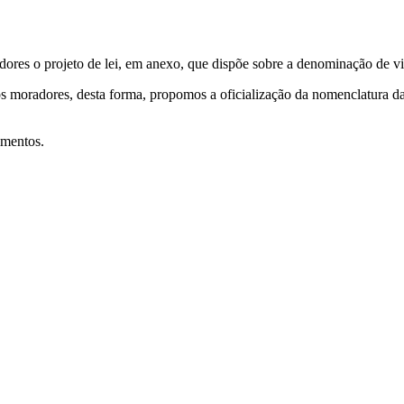
ores o projeto de lei, em anexo, que dispõe sobre a denominação de vi
 moradores, desta forma, propomos a oficialização da nomenclatura da 
imentos.