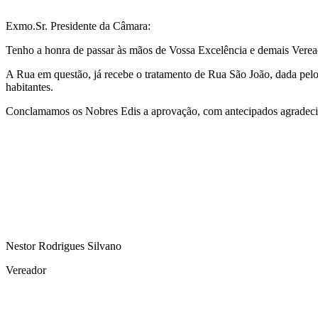
Exmo.Sr. Presidente da Câmara:
Tenho a honra de passar às mãos de Vossa Excelência e demais Veread
A Rua em questão, já recebe o tratamento de Rua São João, dada pelos
habitantes.
Conclamamos os Nobres Edis a aprovação, com antecipados agradec
Nestor Rodrigues Silvano
Vereador