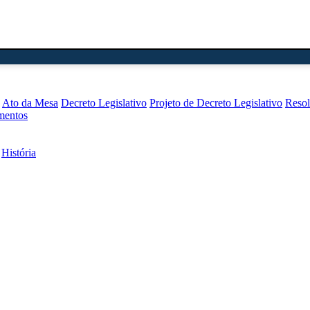
Ato da Mesa
Decreto Legislativo
Projeto de Decreto Legislativo
Reso
mentos
História