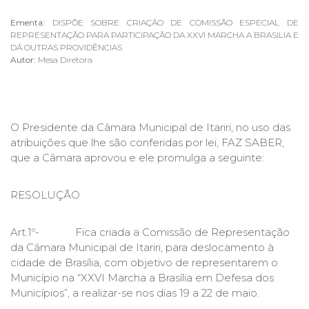
Ementa:
DISPÕE SOBRE CRIAÇÃO DE COMISSÃO ESPECIAL DE
REPRESENTAÇÃO PARA PARTICIPAÇÃO DA XXVI MARCHA A BRASILIA E
DÁ OUTRAS PROVIDÊNCIAS
Autor:
Mesa Diretora
O Presidente da Câmara Municipal de Itariri, no uso das
atribuições que lhe são conferidas por lei, FAZ SABER,
que a Câmara aprovou e ele promulga a seguinte:
RESOLUÇÃO
Art.1º- Fica criada a Comissão de Representação
da Câmara Municipal de Itariri, para deslocamento à
cidade de Brasília, com objetivo de representarem o
Município na “XXVI Marcha a Brasília em Defesa dos
Municípios”, a realizar-se nos dias 19 a 22 de maio.