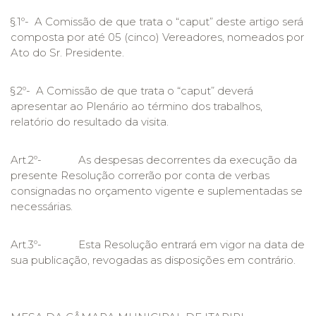
§.1º- A Comissão de que trata o “caput” deste artigo será
composta por até 05 (cinco) Vereadores, nomeados por
Ato do Sr. Presidente.
§.2º- A Comissão de que trata o “caput” deverá
apresentar ao Plenário ao término dos trabalhos,
relatório do resultado da visita.
Art.2º- As despesas decorrentes da execução da
presente Resolução correrão por conta de verbas
consignadas no orçamento vigente e suplementadas se
necessárias.
Art.3º- Esta Resolução entrará em vigor na data de
sua publicação, revogadas as disposições em contrário.