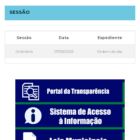
SESSÃO
Sessão
Data
Expediente
Ordinária
07/05/2025
Ordem do dia