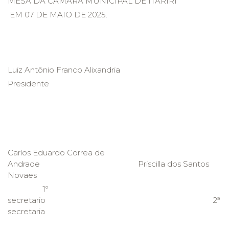
MESA DA CÂMARA MUNICIPAL DE ITARIRI
EM 07 DE MAIO DE 2025.
Luiz Antônio Franco Alixandria
Presidente
Carlos Eduardo Correa de
Andrade Priscilla dos Santos
Novaes
1º
secretario 2ª
secretaria