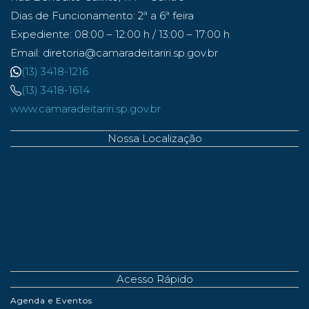
Dias de Funcionamento: 2ª a 6ª feira
Expediente: 08:00 – 12:00 h / 13:00 – 17:00 h
Email: diretoria@camaradeitariri.sp.gov.br
(13) 3418-1216
(13) 3418-1614
www.camaradeitariri.sp.gov.br
Nossa Localização
Acesso Rápido
Agenda e Eventos