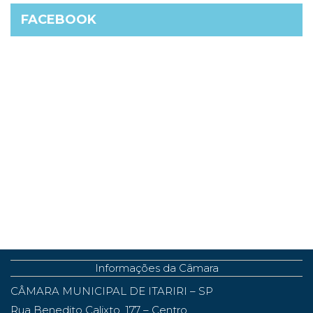
FACEBOOK
Informações da Câmara
CÂMARA MUNICIPAL DE ITARIRI – SP
Rua Benedito Calixto, 177 – Centro