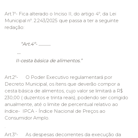
Art.1º- Fica alterado o Inciso II, do artigo 4º, da Lei
Municipal nº. 2.243/2025 que passa a ter a seguinte
redação:
“Art.4º- .............
....
II-cesta básica de alimentos.”
Art.2º- O Poder Executivo regulamentará por
Decreto Municipal, os ítens que deverão compor a
cesta básica de alimentos, cujo valor se limitará a R$
230,00 ( duzentos e trinta reais), podendo ser corrigido
anualmente, até o limite de percentual relativo ao
índice- IPCA - Índice Nacional de Preços ao
Consumidor Amplo.
.
Art.3º- As despesas decorrentes da execução da