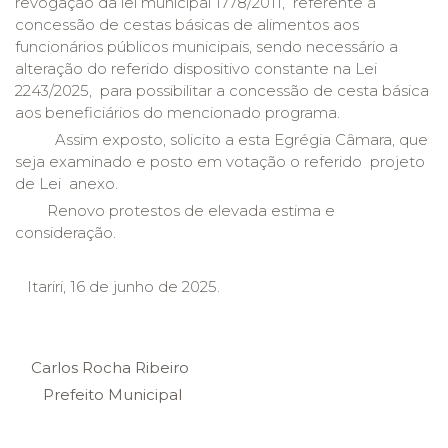
revogação da lei municipal 1778/2011, referente à
concessão de cestas básicas de alimentos aos
funcionários públicos municipais, sendo necessário a
alteração do referido dispositivo constante na Lei
2243/2025, para possibilitar a concessão de cesta básica
aos beneficiários do mencionado programa.
Assim exposto, solicito a esta Egrégia Câmara, que
seja examinado e posto em votação o referido projeto
de Lei anexo.
Renovo protestos de elevada estima e
consideração.
Itariri, 16 de junho de 2025.
Carlos Rocha Ribeiro
Prefeito Municipal