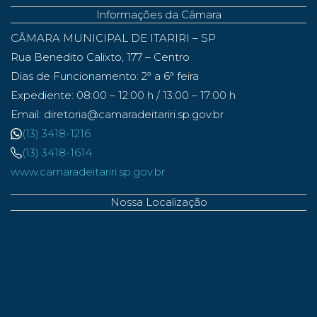
Informações da Câmara
CÂMARA MUNICIPAL DE ITARIRI – SP
Rua Benedito Calixto, 177 – Centro
Dias de Funcionamento: 2ª a 6ª feira
Expediente: 08:00 – 12:00 h / 13:00 – 17:00 h
Email: diretoria@camaradeitariri.sp.gov.br
(13) 3418-1216
(13) 3418-1614
www.camaradeitariri.sp.gov.br
Nossa Localização