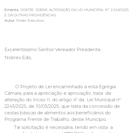
Ementa:
DISPÕE SOBRE ALTERAÇÃO DA LEI MUNICIPAL Nº 2.243/2025
E DÁ OUTRAS PROVIDÊNCIAS.
Autor:
Poder Executivo
Excelentíssimo Senhor Vereador Presidente,
Nobres Edis,
O Projeto de Lei encaminhado a esta Egrégia
Câmara, para a apreciação e aprovação, trata da
alteração do Inciso II, do artigo 4º da Lei Municipal nº.
2243/2025, de 10/03/2025, que trata da concessão de
cestas básicas de alimentos aos beneficiários do
Programa Frente de Trabalho, deste Município.
Tal solicitação é necessária, tendo em vista a