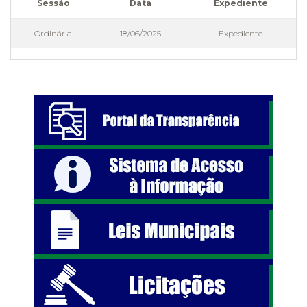
Sessão
Data
Expediente
Ordinária
18/06/2025
Expediente