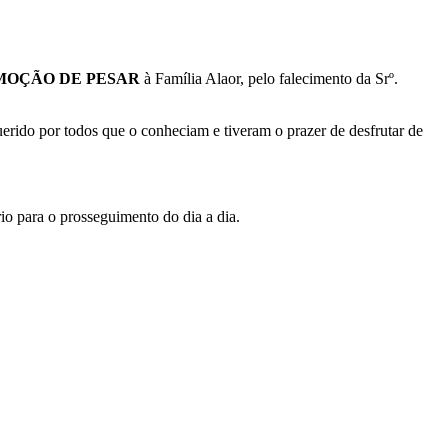
MOÇÃO DE PESAR
à Família Alaor, pelo falecimento da Srº.
ido por todos que o conheciam e tiveram o prazer de desfrutar de
rio para o prosseguimento do dia a dia.