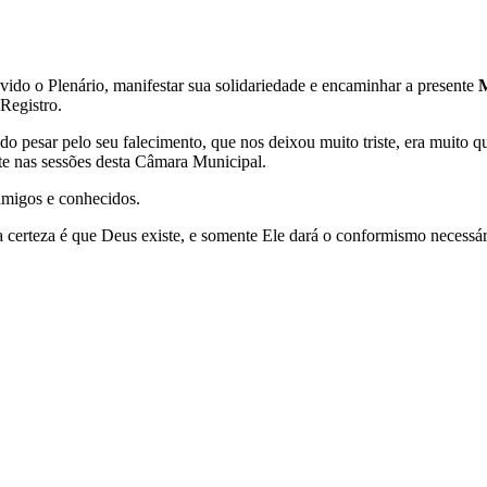
ido o Plenário, manifestar sua solidariedade e encaminhar a presente
 Registro.
r pelo seu falecimento, que nos deixou muito triste, era muito quer
nte nas sessões desta Câmara Municipal.
s e conhecidos.
a certeza é que Deus existe, e somente Ele dará o conformismo necessá