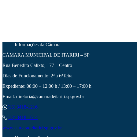
Informações da Câmara
CÂMARA MUNICIPAL DE ITARIRI – SP
Rua Benedito Calixto, 177 – Centro
Dias de Funcionamento: 2ª a 6ª feira
Expediente: 08:00 – 12:00 h / 13:00 – 17:00 h
Email: diretoria@camaradeitariri.sp.gov.br
(13) 3418-1216
(13) 3418-1614
www.camaradeitariri.sp.gov.br