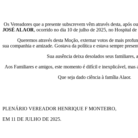
Os Vereadores que a presente subscrevem vêm através desta, após ouv
JOSÉ ALAOR
, ocorrido no dia 10 de julho de 2025, no Hospital de
Queremos através desta Moção, externar votos de mais profundo pesa
sua companhia e amizade. Gostava da política e estava sempre prese
Sua ausência deixa desolados seus familiares, amigo
Aos Familiares e amigos, este momento é difícil e inexplicável, mas 
Que seja dado ciência à família Alaor.
PLENÁRIO VEREADOR HENRIQUE F MONTEIRO,
EM 11 DE JULHO DE 2025.