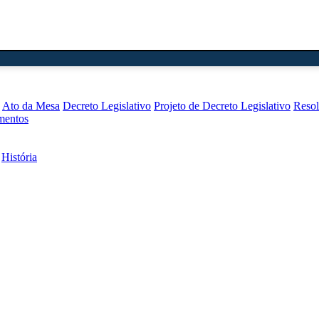
Ato da Mesa
Decreto Legislativo
Projeto de Decreto Legislativo
Reso
mentos
História