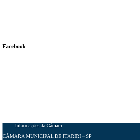
Facebook
Informações da Câmara
CÂMARA MUNICIPAL DE ITARIRI – SP