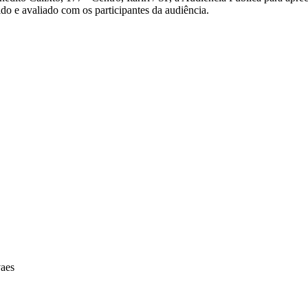
ido e avaliado com os participantes da audiência.
aes
retária