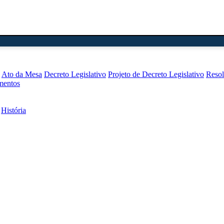
Ato da Mesa
Decreto Legislativo
Projeto de Decreto Legislativo
Reso
mentos
História