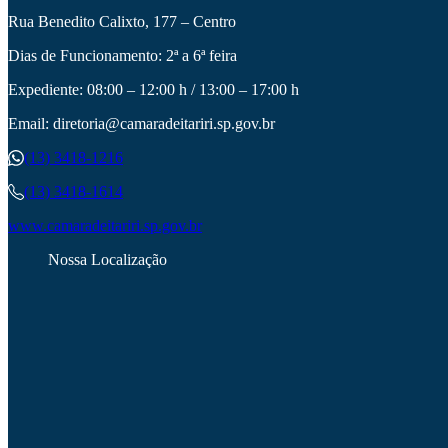
Rua Benedito Calixto, 177 – Centro
Dias de Funcionamento: 2ª a 6ª feira
Expediente: 08:00 – 12:00 h / 13:00 – 17:00 h
Email: diretoria@camaradeitariri.sp.gov.br
(13) 3418-1216
(13) 3418-1614
www.camaradeitariri.sp.gov.br
Nossa Localização