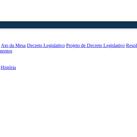
Ato da Mesa
Decreto Legislativo
Projeto de Decreto Legislativo
Reso
mentos
História