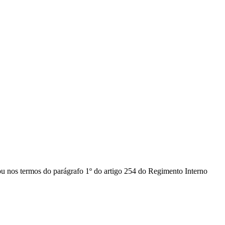
vou nos termos do parágrafo 1º do artigo 254 do Regimento Interno