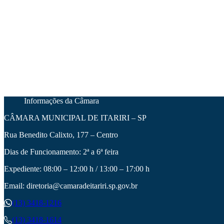
Informações da Câmara
CÂMARA MUNICIPAL DE ITARIRI – SP
Rua Benedito Calixto, 177 – Centro
Dias de Funcionamento: 2ª a 6ª feira
Expediente: 08:00 – 12:00 h / 13:00 – 17:00 h
Email: diretoria@camaradeitariri.sp.gov.br
(13) 3418-1216
(13) 3418-1614