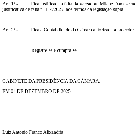
Art. 1º - Fica justificada a falta da Vereadora Milene Damasceno,
justificativa de falta nº 114/2025, nos termos da legislação supra.
Art. 2º - Fica a Contabilidade da Câmara autorizada a proceder co
Registre-se e cumpra-se.
GABINETE DA PRESIDÊNCIA DA CÂMARA,
EM 04 DE DEZEMBRO DE 2025.
Luiz Antonio Franco Alixandria