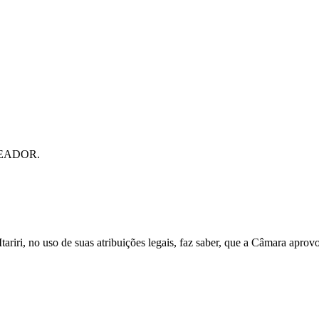
READOR.
ariri, no uso de suas atribuições legais, faz saber, que a Câmara apro