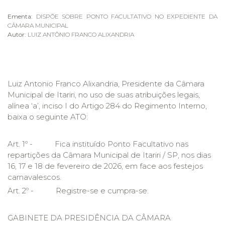
Ementa:
DISPÕE SOBRE PONTO FACULTATIVO NO EXPEDIENTE DA
CÂMARA MUNICIPAL
Autor:
LUIZ ANTÔNIO FRANCO ALIXANDRIA
Luiz Antonio Franco Alixandria, Presidente da Câmara
Municipal de Itariri, no uso de suas atribuições legais,
alínea ‘a’, inciso I do Artigo 284 do Regimento Interno,
baixa o seguinte ATO:
Art. 1º - Fica instituído Ponto Facultativo nas
repartições da Câmara Municipal de Itariri / SP, nos dias
16, 17 e 18 de fevereiro de 2026, em face aos festejos
carnavalescos.
Art. 2º - Registre-se e cumpra-se.
GABINETE DA PRESIDÊNCIA DA CÂMARA