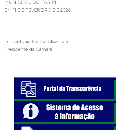
MUNICIPAL DE ITARIRI,
EM 11 DE FEVEREIRO DE 2026.
Luiz Antonio Franco Alixandria
Presidente da Câmara