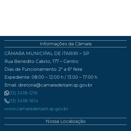
Informações da Câmara
CÂMARA MUNICIPAL DE ITARIRI – SP
Rua Benedito Calixto, 177 – Centro
Dias de Funcionamento: 2ª a 6ª feira
Expediente: 08:00 – 12:00 h / 13:00 – 17:00 h
Email: diretoria@camaradeitariri.sp.gov.br
(13) 3418-1216
(13) 3418-1614
www.camaradeitariri.sp.gov.br
Nossa Localização