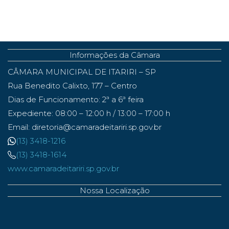
Informações da Câmara
CÂMARA MUNICIPAL DE ITARIRI – SP
Rua Benedito Calixto, 177 – Centro
Dias de Funcionamento: 2ª a 6ª feira
Expediente: 08:00 – 12:00 h / 13:00 – 17:00 h
Email: diretoria@camaradeitariri.sp.gov.br
(13) 3418-1216
(13) 3418-1614
www.camaradeitariri.sp.gov.br
Nossa Localização