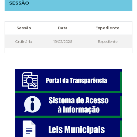
SESSÃO
Sessão
Data
Expediente
Ordinária
19/02/2026
Expediente