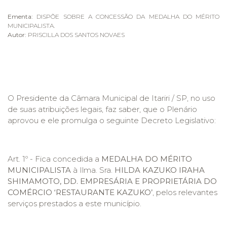
Ementa:
DISPÕE SOBRE A CONCESSÃO DA MEDALHA DO MÉRITO
MUNICIPALISTA.
Autor:
PRISCILLA DOS SANTOS NOVAES
O Presidente da Câmara Municipal de Itariri / SP, no uso
de suas atribuições legais, faz saber, que o Plenário
aprovou e ele promulga o seguinte Decreto Legislativo:
Art. 1º - Fica concedida a
MEDALHA
DO MÉRITO
MUNICIPALISTA
à Ilma. Sra.
HILDA KAZUKO IRAHA
SHIMAMOTO, DD. EMPRESÁRIA E PROPRIETÁRIA DO
COMÉRCIO ‘RESTAURANTE KAZUKO’
, pelos relevantes
serviços prestados a este município.