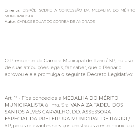
Ementa:
DISPÕE SOBRE A CONCESSÃO DA MEDALHA DO MÉRITO
MUNICIPALISTA.
Autor:
CARLOS EDUARDO CORREA DE ANDRADE
O Presidente da Câmara Municipal de Itariri / SP, no uso
de suas atribuições legais, faz saber, que o Plenário
aprovou e ele promulga o seguinte Decreto Legislativo:
Art. 1º - Fica concedida a
MEDALHA
DO MÉRITO
MUNICIPALISTA
à Ilma. Sra.
VANAIZA TADEU DOS
SANTOS ALVES CARVALHO, DD. ASSESSORA
ESPECIAL DA PREFEITURA MUNICIPAL DE ITARIRI /
SP
,
pelos relevantes serviços prestados a este município.