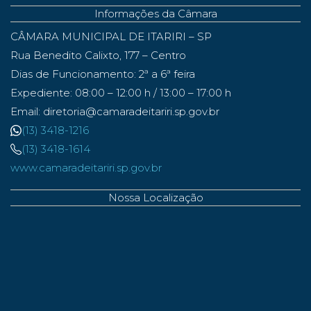
Informações da Câmara
CÂMARA MUNICIPAL DE ITARIRI – SP
Rua Benedito Calixto, 177 – Centro
Dias de Funcionamento: 2ª a 6ª feira
Expediente: 08:00 – 12:00 h / 13:00 – 17:00 h
Email: diretoria@camaradeitariri.sp.gov.br
(13) 3418-1216
(13) 3418-1614
www.camaradeitariri.sp.gov.br
Nossa Localização