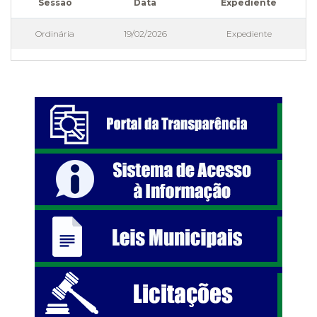
Sessão
Data
Expediente
Ordinária
19/02/2026
Expediente