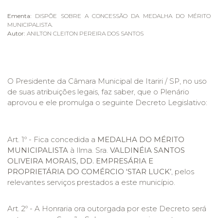
Ementa:
DISPÕE SOBRE A CONCESSÃO DA MEDALHA DO MÉRITO
MUNICIPALISTA.
Autor:
ANILTON CLEITON PEREIRA DOS SANTOS
O Presidente da Câmara Municipal de Itariri / SP, no uso
de suas atribuições legais, faz saber, que o Plenário
aprovou e ele promulga o seguinte Decreto Legislativo:
Art. 1º - Fica concedida a
MEDALHA
DO MÉRITO
MUNICIPALISTA
à Ilma. Sra.
VALDINÉIA SANTOS
OLIVEIRA MORAIS, DD. EMPRESÁRIA E
PROPRIETÁRIA DO COMÉRCIO ‘STAR LUCK’
, pelos
relevantes serviços prestados a este município.
Art. 2º - A Honraria ora outorgada por este Decreto será