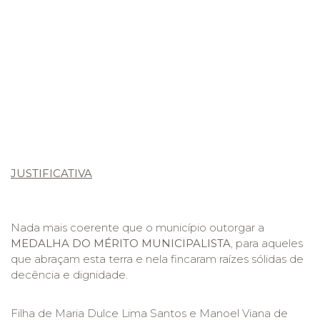
JUSTIFICATIVA
Nada mais coerente que o município outorgar a
MEDALHA
DO MÉRITO MUNICIPALISTA
, para aqueles
que abraçam esta terra e nela fincaram raízes sólidas de
decência e dignidade.
Filha de Maria Dulce Lima Santos e Manoel Viana de