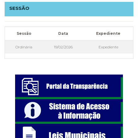
SESSÃO
Sessão
Data
Expediente
Ordinária
19/02/2026
Expediente