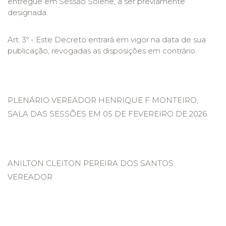
entregue em Sessão Solene, a ser previamente
designada.
Art. 3º - Este Decreto entrará em vigor na data de sua
publicação, revogadas as disposições em contrário.
PLENÁRIO VEREADOR HENRIQUE F MONTEIRO,
SALA DAS SESSÕES EM 05 DE FEVEREIRO DE 2026.
ANILTON CLEITON PEREIRA DOS SANTOS
VEREADOR