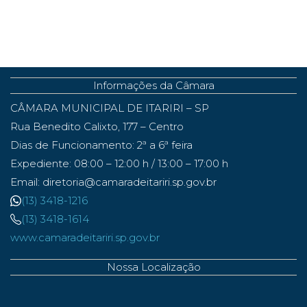
Informações da Câmara
CÂMARA MUNICIPAL DE ITARIRI – SP
Rua Benedito Calixto, 177 – Centro
Dias de Funcionamento: 2ª a 6ª feira
Expediente: 08:00 – 12:00 h / 13:00 – 17:00 h
Email: diretoria@camaradeitariri.sp.gov.br
(13) 3418-1216
(13) 3418-1614
www.camaradeitariri.sp.gov.br
Nossa Localização