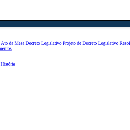
Ato da Mesa
Decreto Legislativo
Projeto de Decreto Legislativo
Reso
mentos
História