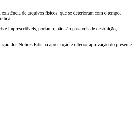
a existência de arquivos fisicos, que se deterioram com o tempo,
ática.
 e imprescritíveis, portanto, não são passíveis de destruição,
ação dos Nobres Edis na apreciação e ulterior aprovação do presente