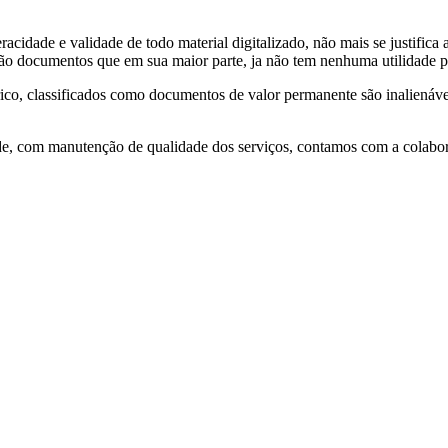
cidade e validade de todo material digitalizado, não mais se justifica 
ão documentos que em sua maior parte, ja não tem nenhuma utilidade pr
ico, classificados como documentos de valor permanente são inalienáveis
dade, com manutenção de qualidade dos serviços, contamos com a colabor