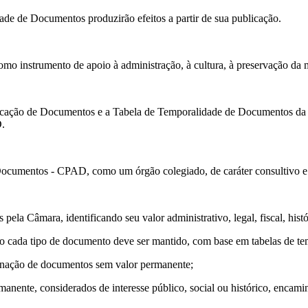
dade de Documentos produzirão efeitos a partir de sua publicação.
mo instrumento de apoio à administração, à cultura, à preservação da m
ificação de Documentos e a Tabela de Temporalidade de Documentos da
.
umentos - CPAD, como um órgão colegiado, de caráter consultivo e e
a Câmara, identificando seu valor administrativo, legal, fiscal, histó
cada tipo de documento deve ser mantido, com base em tabelas de temp
inação de documentos sem valor permanente;
nente, considerados de interesse público, social ou histórico, encam