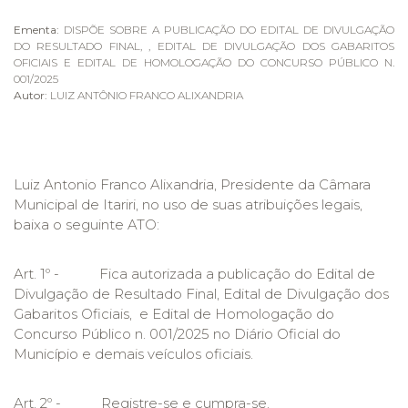
Ementa:
DISPÕE SOBRE A PUBLICAÇÃO DO EDITAL DE DIVULGAÇÃO
DO RESULTADO FINAL, , EDITAL DE DIVULGAÇÃO DOS GABARITOS
OFICIAIS E EDITAL DE HOMOLOGAÇÃO DO CONCURSO PÚBLICO N.
001/2025
Autor:
LUIZ ANTÔNIO FRANCO ALIXANDRIA
Luiz Antonio Franco Alixandria, Presidente da Câmara
Municipal de Itariri, no uso de suas atribuições legais,
baixa o seguinte ATO:
Art. 1º - Fica autorizada a publicação do Edital de
Divulgação de Resultado Final, Edital de Divulgação dos
Gabaritos Oficiais, e Edital de Homologação do
Concurso Público n. 001/2025 no Diário Oficial do
Município e demais veículos oficiais.
Art. 2º - Registre-se e cumpra-se.