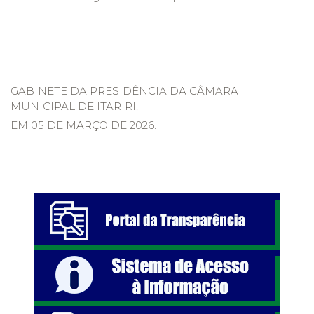
GABINETE DA PRESIDÊNCIA DA CÂMARA
MUNICIPAL DE ITARIRI,
EM 05 DE MARÇO DE 2026.