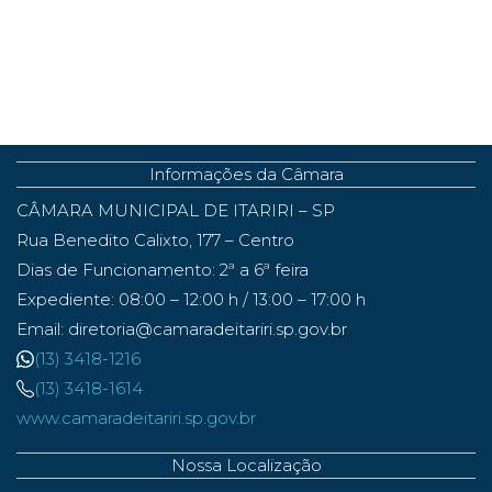
Informações da Câmara
CÂMARA MUNICIPAL DE ITARIRI – SP
Rua Benedito Calixto, 177 – Centro
Dias de Funcionamento: 2ª a 6ª feira
Expediente: 08:00 – 12:00 h / 13:00 – 17:00 h
Email: diretoria@camaradeitariri.sp.gov.br
(13) 3418-1216
(13) 3418-1614
www.camaradeitariri.sp.gov.br
Nossa Localização