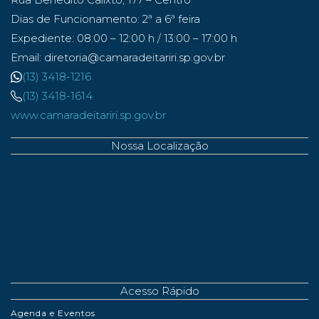
Dias de Funcionamento: 2ª a 6ª feira
Expediente: 08:00 – 12:00 h / 13:00 – 17:00 h
Email: diretoria@camaradeitariri.sp.gov.br
(13) 3418-1216
(13) 3418-1614
www.camaradeitariri.sp.gov.br
Nossa Localização
Acesso Rápido
Agenda e Eventos