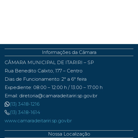
Informações da Câmara
CÂMARA MUNICIPAL DE ITARIRI – SP
Rua Benedito Calixto, 177 – Centro
Dias de Funcionamento: 2ª a 6ª feira
Expediente: 08:00 – 12:00 h / 13:00 – 17:00 h
Email: diretoria@camaradeitariri.sp.gov.br
(13) 3418-1216
(13) 3418-1614
www.camaradeitariri.sp.gov.br
Nossa Localização