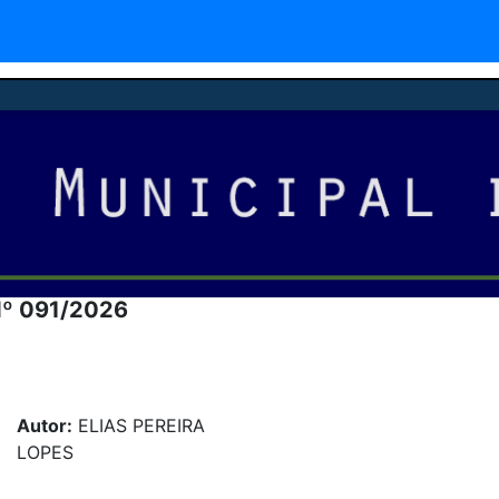
cursos
Contato
Noticias
Lei Orgânica
Mapa do Si
Nº 091/2026
Autor:
ELIAS PEREIRA
LOPES