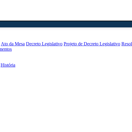
Ato da Mesa
Decreto Legislativo
Projeto de Decreto Legislativo
Reso
mentos
História