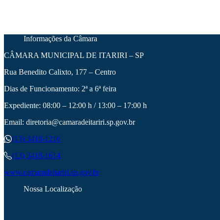
Informações da Câmara
CÂMARA MUNICIPAL DE ITARIRI – SP
Rua Benedito Calixto, 177 – Centro
Dias de Funcionamento: 2ª a 6ª feira
Expediente: 08:00 – 12:00 h / 13:00 – 17:00 h
Email: diretoria@camaradeitariri.sp.gov.br
(13) 3418-1216
(13) 3418-1614
www.camaradeitariri.sp.gov.br
Nossa Localização