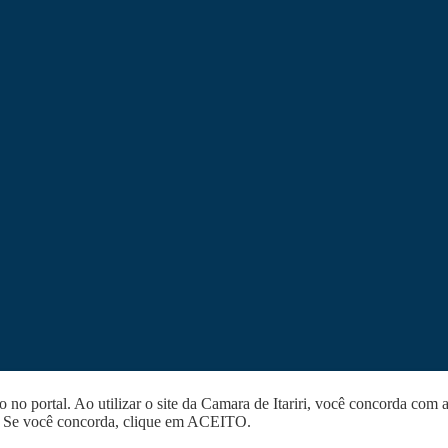
o portal. Ao utilizar o site da Camara de Itariri, você concorda com a
. Se você concorda, clique em ACEITO.