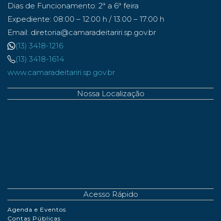
Dias de Funcionamento: 2ª a 6ª feira
Expediente: 08:00 – 12:00 h / 13:00 – 17:00 h
Email: diretoria@camaradeitariri.sp.gov.br
(13) 3418-1216
(13) 3418-1614
www.camaradeitariri.sp.gov.br
Nossa Localização
Acesso Rápido
Agenda e Eventos
Contas Públicas