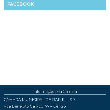
FACEBOOK
Informações da Câmara
CÂMARA MUNICIPAL DE ITARIRI – SP
Rua Benedito Calixto, 177 – Centro