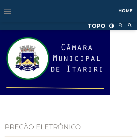
HOME
TOPO
PREGÃO ELETRÔNICO