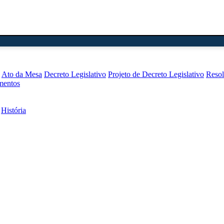
Ato da Mesa
Decreto Legislativo
Projeto de Decreto Legislativo
Reso
mentos
História