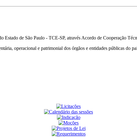
s do Estado de São Paulo - TCE-SP, através Acordo de Cooperação Téc
mentária, operacional e patrimonial dos órgãos e entidades públicas do 