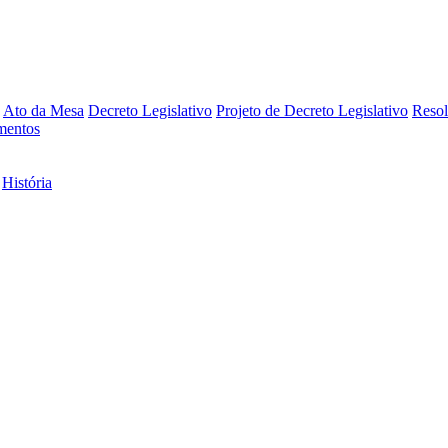
Ato da Mesa
Decreto Legislativo
Projeto de Decreto Legislativo
Reso
mentos
História