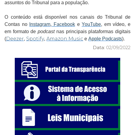
assuntos do Tribunal para a população.
O conteúdo está disponível nos canais do Tribunal de
Contas no
Instagram
,
Facebook
e
YouTube
, em vídeo, e
em formato de
podcast
nas principais plataformas digitais
Deezer
Spotify
Amazon Music
(
,
,
e
Apple Podcasts
).
Data:
02/09/2022