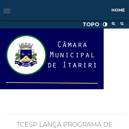
HOME
HOME
TOPO
TCESP LANÇA PROGRAMA DE