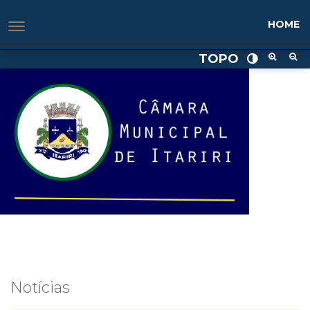
HOME
HOME
TOPO
Notícias