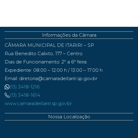
Informações da Câmara
CÂMARA MUNICIPAL DE ITARIRI – SP
Rua Benedito Calixto, 177 – Centro
Dias de Funcionamento: 2ª a 6ª feira
Expediente: 08:00 – 12:00 h / 13:00 – 17:00 h
Email: diretoria@camaradeitariri.sp.gov.br
(13) 3418-1216
(13) 3418-1614
www.camaradeitariri.sp.gov.br
Nossa Localização