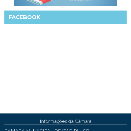
FACEBOOK
Informações da Câmara
CÂMARA MUNICIPAL DE ITARIRI – SP