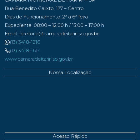
Rua Benedito Calixto, 177 – Centro
Dias de Funcionamento: 2ª a 6ª feira
Expediente: 08:00 – 12:00 h / 13:00 – 17:00 h
Email: diretoria@camaradeitariri.sp.gov.br
(13) 3418-1216
(13) 3418-1614
www.camaradeitariri.sp.gov.br
Nossa Localização
Acesso Rápido