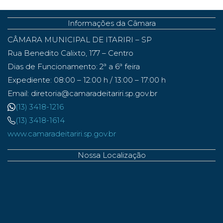
Informações da Câmara
CÂMARA MUNICIPAL DE ITARIRI – SP
Rua Benedito Calixto, 177 – Centro
Dias de Funcionamento: 2ª a 6ª feira
Expediente: 08:00 – 12:00 h / 13:00 – 17:00 h
Email: diretoria@camaradeitariri.sp.gov.br
(13) 3418-1216
(13) 3418-1614
www.camaradeitariri.sp.gov.br
Nossa Localização