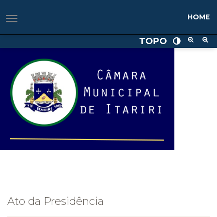
HOME
TOPO
Ato da Presidência