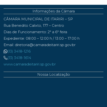
Informações da Câmara
CÂMARA MUNICIPAL DE ITARIRI – SP
Rua Benedito Calixto, 177 – Centro
Dias de Funcionamento: 2ª a 6ª feira
Expediente: 08:00 – 12:00 h / 13:00 – 17:00 h
Email: diretoria@camaradeitariri.sp.gov.br
(13) 3418-1216
(13) 3418-1614
www.camaradeitariri.sp.gov.br
Nossa Localização