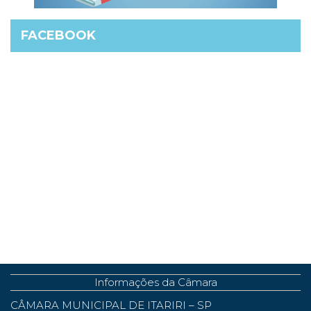
FACEBOOK
Informações da Câmara
CÂMARA MUNICIPAL DE ITARIRI – SP