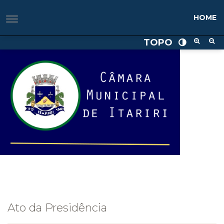
HOME
TOPO
Ato da Presidência