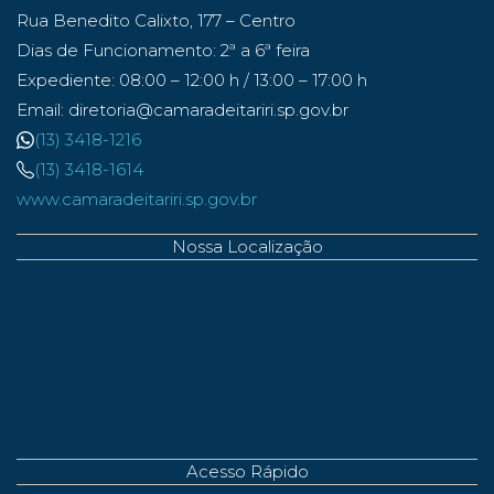
Rua Benedito Calixto, 177 – Centro
Dias de Funcionamento: 2ª a 6ª feira
Expediente: 08:00 – 12:00 h / 13:00 – 17:00 h
Email: diretoria@camaradeitariri.sp.gov.br
(13) 3418-1216
(13) 3418-1614
www.camaradeitariri.sp.gov.br
Nossa Localização
Acesso Rápido