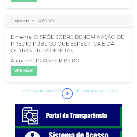
Projeto de Lei - 008/2023
Ementa: DISPÕE SOBRE DENOMINAÇÃO DE
PRÉDIO PÚBLICO QUE ESPECIFICA E DÁ
OUTRAS PROVIDÊNCIAS
Autor:
HELIO ALVES RIBEIRO
VER MAIS
Primeira
Antetior
4
5
6
7
8
10
11
12
13
14
Próxima
Última
9