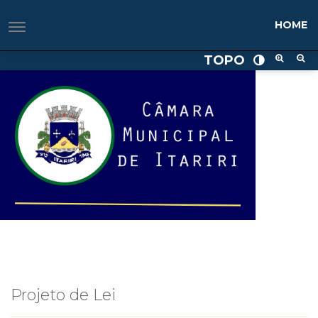
HOME
TOPO
Projeto de Lei